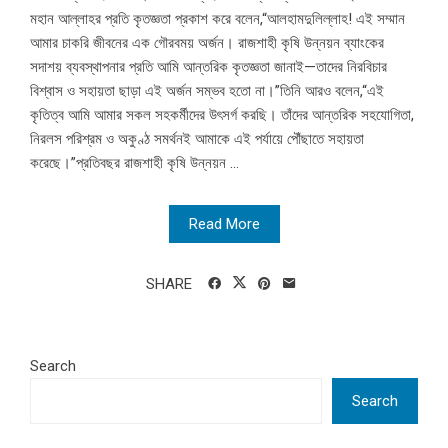
মহান আল্লাহর প্রতি কৃতজ্ঞতা প্রকাশ করে বলেন,“আলহামদুলিল্লাহ! এই সম্মান
আমার চাকরি জীবনের এক গৌরবময় অর্জন। রাজশাহী কৃষি উন্নয়ন ব্যাংকের
সদাশয় ব্যবস্থাপনার প্রতি আমি আন্তরিক কৃতজ্ঞতা জানাই—তাদের নিরবিচার
বিশ্বাস ও সহায়তা ছাড়া এই অর্জন সম্ভব হতো না।”তিনি আরও বলেন,“এই
কৃতিত্ব আমি আমার সকল সহকর্মীদের উৎসর্গ করছি। তাঁদের আন্তরিক সহযোগিতা,
নিরলস পরিশ্রম ও অকুণ্ঠ সমর্থনই আমাকে এই পর্যায়ে পৌঁছাতে সহায়তা
করেছে।”প্রতিবছর রাজশাহী কৃষি উন্নয়ন ...
Read More
SHARE
Search
Search