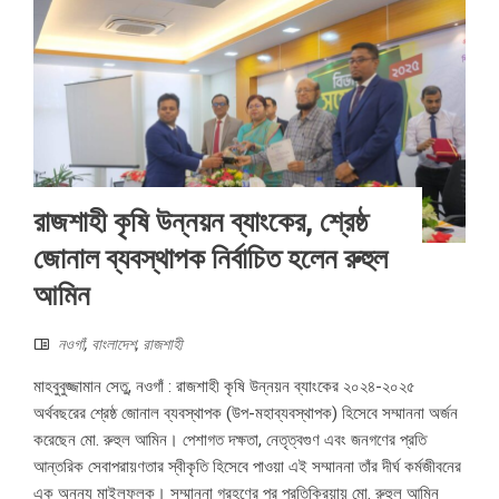
রাজশাহী কৃষি উন্নয়ন ব্যাংকের, শ্রেষ্ঠ
জোনাল ব্যবস্থাপক নির্বাচিত হলেন রুহুল
আমিন
নওগাঁ
,
বাংলাদেশ
,
রাজশাহী
মাহবুবুজ্জামান সেতু, নওগাঁ : রাজশাহী কৃষি উন্নয়ন ব্যাংকের ২০২৪-২০২৫
অর্থবছরের শ্রেষ্ঠ জোনাল ব্যবস্থাপক (উপ-মহাব্যবস্থাপক) হিসেবে সম্মাননা অর্জন
করেছেন মো. রুহুল আমিন। পেশাগত দক্ষতা, নেতৃত্বগুণ এবং জনগণের প্রতি
আন্তরিক সেবাপরায়ণতার স্বীকৃতি হিসেবে পাওয়া এই সম্মাননা তাঁর দীর্ঘ কর্মজীবনের
এক অনন্য মাইলফলক। সম্মাননা গ্রহণের পর প্রতিক্রিয়ায় মো. রুহুল আমিন