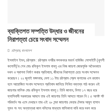
ব্যাক্তিগত সম্পত্তি উদ্ধার ও জীবনের
নিরাপত্তা চেয়ে সংবাদ সম্মেলন
চট্টগ্রাম
,
বাংলাদেশ
ইসমাইল ইমন, চট্টগ্রাম : চট্টগ্রাম নগরীর শুলকবহর মডার্ন হাউজিং সোসাইটি (খুলশী
কলোনী)'র শেখ মোঃ রফিকুল ইসলাম বাবলু এর নিজ জায়গা জোরপূর্বক অবৈধভাবে
দখল ও স্থাপনা নির্মাণ করার প্রতিবাদে, জীবনের নিরাপত্তা চেয়ে সংবাদ সম্মেলন
করেছেন। ২২ জুলাই মঙ্গলবার, বেলা ১১ টায় চট্টগ্রাম প্রেস ক্লাবের এস রহমান
হলে আয়োজিত সংবাদ সম্মেলনে প্রতিবাদ জানিয়ে লিখিত বক্তব্য পাঠ করেন ওই
জায়গার মালিক মোঃ রফিকুল ইসলাম বাবলু। তিনি জানান, বিগত ১৭ বছর ধরে
ফ্যাসিবাদী সরকারের আমলে তার এই জায়গায় তিনি আসতে পারেন নি। ৫ আগষ্ট পট
পরিবর্তন পর এসে দেখছেন তার এই ২৮ গন্ডা জায়গায় কেয়ার টেকার আবুল হাসান
সুমন গং সহ অন্যান্যরা জাল দলিলের মাধ্যমে মালিকানা দাবি করে দখল করে