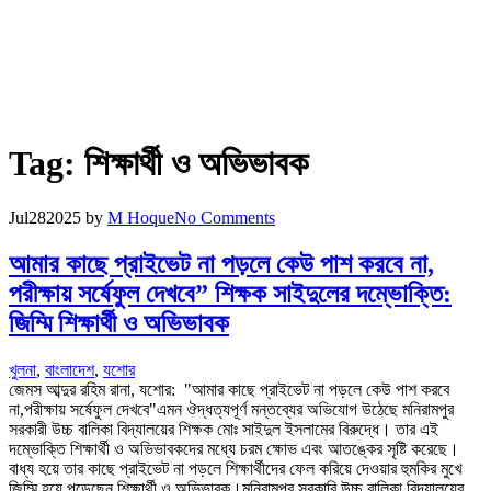
Tag:
শিক্ষার্থী ও অভিভাবক
Jul
28
2025
by
M Hoque
No Comments
আমার কাছে প্রাইভেট না পড়লে কেউ পাশ করবে না,
পরীক্ষায় সর্ষেফুল দেখবে” শিক্ষক সাইদুলের দম্ভোক্তি:
জিম্মি শিক্ষার্থী ও অভিভাবক
খুলনা
,
বাংলাদেশ
,
যশোর
জেমস আব্দুর রহিম রানা, যশোর: "আমার কাছে প্রাইভেট না পড়লে কেউ পাশ করবে
না,পরীক্ষায় সর্ষেফুল দেখবে"এমন ঔদ্ধত্যপূর্ণ মন্তব্যের অভিযোগ উঠেছে মনিরামপুর
সরকারী উচ্চ বালিকা বিদ্যালয়ের শিক্ষক মোঃ সাইদুল ইসলামের বিরুদ্ধে। তার এই
দম্ভোক্তি শিক্ষার্থী ও অভিভাবকদের মধ্যে চরম ক্ষোভ এবং আতঙ্কের সৃষ্টি করেছে।
বাধ্য হয়ে তার কাছে প্রাইভেট না পড়লে শিক্ষার্থীদের ফেল করিয়ে দেওয়ার হুমকির মুখে
জিম্মি হয়ে পড়েছেন শিক্ষার্থী ও অভিভাবক।মনিরামপুর সরকারি উচ্চ বালিকা বিদ্যালয়ের