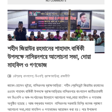
NO COMMENTS
শহীদ জিয়াউর রহমানের শাহাদাৎ বার্ষিকী
উপলক্ষে নাসিরনগরে আলোচনা সভা, দোয়া
মাহফিল ও গণভোজ
চট্টগ্রাম
,
বাংলাদেশ
,
বিএনপি
,
ব্রাহ্মণবাড়িয়া
,
রাজনীতি
জাবেদ হোসেন ভূইয়া, নাসিরনগর ব্রাহ্মণবাড়িয়া : শহীদ প্রেসিডেন্ট জিয়াউর রহমানের
৪৪তম শাহাদাৎ বার্ষিকী উপলক্ষে ব্রাহ্মণবাড়িয়ার নাসিরনগরে বাংলাদেশ জাতীয়তাবাদী
দল বিএনপি ও অঙ্গ-সংগঠনেরর উদ্যোগে আলোচনা সভা,দোয়া মাহফিল ও গণভোজ
অনুষ্ঠিত হয়েছে। আজ শুক্রবার সকালে নাসিরনগর সরকারি ডিগ্রি কলেজ প্রাঙ্গণে
আলোচনা সভা,দোয়া মাহফিল ও গণভোজের আয়োজন করা হয়। পরে উপজেলা