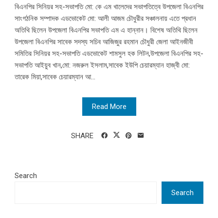
বিএনপির সিনিয়র সহ-সভাপতি মো: কে এম খালেদের সভাপতিত্বে উপজেলা বিএনপির
সাংগঠনিক সম্পাদক এডভোকেট মো: আলী আজম চৌধুরীর সঞ্চালনায় এতে প্রধান
অতিথি ছিলেন উপজেলা বিএনপির সভাপতি এম এ হান্নান। বিশেষ অতিথি ছিলেন
উপজেলা বিএনপির সাবেক সদস্য সচিব আজিজুর রহমান চৌধুরী জেলা আইনজীবী
সমিতির সিনিয়র সহ-সভাপতি এডভোকেট শামসুল হক লিটন,উপজেলা বিএনপির সহ-
সভাপতি আইয়ুব খান,মো: নজরুল ইসলাম,সাবেক ইউপি চেয়ারম্যান হাজ্বী মো:
তারেক মিয়া,সাবেক চেয়ারম্যান আ...
Read More
SHARE
Search
Search