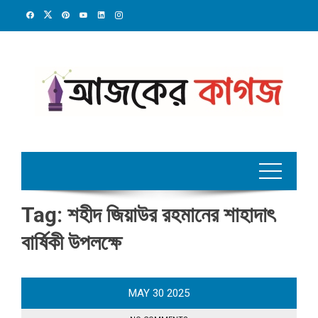
Skip
to
content
Tag:
শহীদ জিয়াউর রহমানের শাহাদাৎ
বার্ষিকী উপলক্ষে
MAY
30
2025