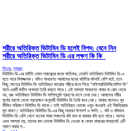
শরীরে অতিরিক্ত ভিটামিন ডি হলেই বিপদ: যেনে নিন
শরীরে অতিরিক্ত ভিটামিন ডি এর লক্ষণ কি কি
ফিচার
,
স্বাস্থ্য
ভিটামিন ডি-এর ঘাটতি যেমন স্বাস্থ্যের জন্য ক্ষতিকর, তেমনি অতিরিক্ত ভিটামিন ডি-ও
হতে পারে বিপজ্জনক। যদিও সাধারণত আমাদের মধ্যে ঘাটতির ঘটনাই বেশি ঘটে, তবে
কিছু ক্ষেত্রে ভিটামিন ডি অতিরিক্ত মাত্রায় শরীরে জমে গিয়ে "হাইপারভিটামিনোসিস ডি"
নামে একটি জটিল অবস্থা তৈরি করতে পারে। এই সমস্যা সাধারণত খাবার বা রোদ থেকে
নয়, বরং অতিরিক্ত ভিটামিন ডি সাপ্লিমেন্ট গ্রহণের ফলে দেখা দেয়। আমাদের শরীর
সূর্যের আলো থেকে প্রয়োজন অনুযায়ী ভিটামিন ডি তৈরি করে নেয়। আবার খাদ্যেও খুব
সীমিত পরিমাণে ভিটামিন ডি থাকে। তাই অতিরিক্ত ডোজে ওষুধ খাওয়াই এই বিষক্রিয়ার
মূল কারণ। অতিরিক্ত ভিটামিন ডি-এর কিছু সাধারণ উপসর্গ ও ক্ষতি: ১. বমি ও বমিভাব
ভিটামিন ডি বেশি খেলে অনেক সময় সকালের বমি ভাব বা বারবার বমি হতে পারে। যাদের
এমন সমস্যা হয়, তাদের কম ডোজে ভিটামিন ডি নেওয়া বা কেবল খাবারের মাধ্যমেই এটি
গ্রহণ করার প...