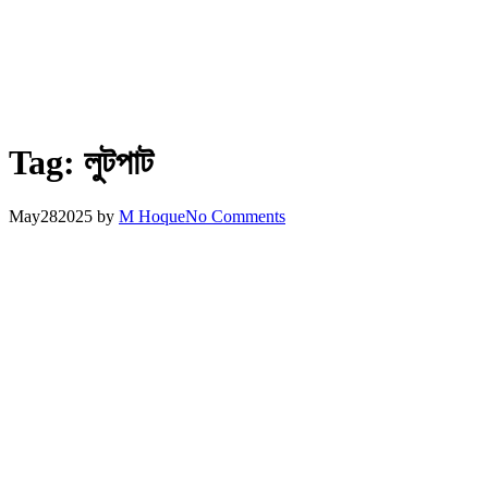
Tag:
লুটপাট
May
28
2025
by
M Hoque
No Comments