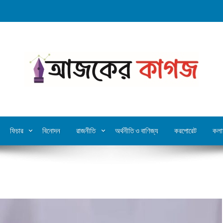
ফিচার
বিনোদন
রাজনীতি
অর্থনীতি ও বাণিজ্য
করপোরেট
কলা