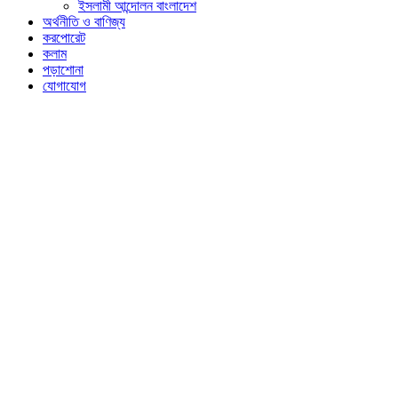
ইসলামী আন্দোলন বাংলাদেশ
অর্থনীতি ও বাণিজ্য
করপোরেট
কলাম
পড়াশোনা
যোগাযোগ