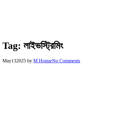
Tag:
লাইভস্ট্রিমিং
May
13
2025
by
M Hoque
No Comments