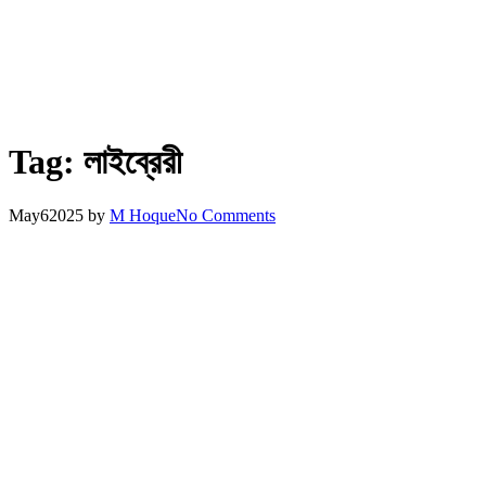
Tag:
লাইব্রেরী
May
6
2025
by
M Hoque
No Comments