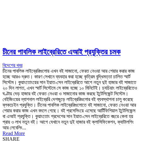
চীনের পাবলিক লাইব্রেরিতে এআই প্রযুক্তির চমক
বিদেশের খবর
চীনের পাবলিক লাইব্রেরিগুলোয় এখন বই সাজানো, ফেরত নেওয়া আর শেয়ার করার কাজ
হচ্ছে আরও দ্রুত। কারণ সেখানে ব্যবহার করা হচ্ছে কৃত্রিম বুদ্ধিমত্তা চালিত স্মার্ট
সিস্টেম। কুয়াংতোংয়ের সান ইয়াত-সেন লাইব্রেরিতে আগে নতুন দুই হাজার বই সাজাতে
২০ দিন লাগত, এখন স্মার্ট সিস্টেমে সে কাজ হচ্ছে ১০ মিনিটেই। চ্যচিয়াং লাইব্রেরিতেও
ঘণ্টায় দেড় হাজার বই ফেরত নেওয়া ও সাজানোর কাজ করছে ইন্টেলিজেন্ট সিস্টেম।
বেইজিংয়ের ন্যাশনাল লাইব্রেরি দেশজুড়ে লাইব্রেরিগুলোর বই ব্যবস্থাপনা চালু করেছে
ব্লকচেইন প্রযুক্তি। চীনের পাবলিক লাইব্রেরিগুলোতে বই সাজানো, ফেরত নেওয়া আর
শেয়ার করার কাজ এখন বদলে গেছে। বই প্রসেসিংয়ে এসেছে আর্টিফিশিয়াল ইন্টেলিজেন্স
বা এআই প্রযুক্তি। কুয়াংতোং প্রদেশের সান ইয়াত-সেন লাইব্রেরিতে বছরে কেনা হয়
প্রায় ৩ লাখ নতুন বই। আগে যেখানে নতুন দুই হাজার বই ক্লাসিফিকেশন, ক্যাটালগিং
আর লেবেলিং...
Read More
SHARE