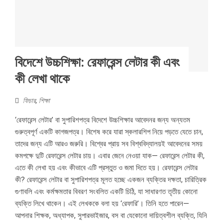
বিদেশে উচ্চশিক্ষা: রেফারেন্স লেটার কী এবং
কী লেখা থাকে
ফিচার
,
শিক্ষা
‘রেফারেন্স লেটার’ বা সুপারিশপত্র বিদেশে উচ্চশিক্ষার আবেদনর জন্য অন্যতম
গুরুত্বপূর্ণ একটি কাগজপত্র। বিশেষ করে যারা স্কলারশিপ নিয়ে পড়তে যেতে চান,
তাদের জন্য এটি আরও জরুরি। বিশ্বের প্রায় সব বিশ্ববিদ্যালয়ই আবেদনের সময়
কমপক্ষে দুটি রেফারেন্স লেটার চায়। এবার জেনে নেওয়া যাক— রেফারেন্স লেটার কী,
এতে কী লেখা হয় এবং কীভাবে এটি প্রস্তুত ও জমা দিতে হয়। রেফারেন্স লেটার
কী? রেফারেন্স লেটার বা সুপারিশপত্র মূলত হচ্ছে একজন ব্যক্তির দক্ষতা, চারিত্রিক
গুণাবলি এবং কর্মক্ষমতার বিবরণ সংবলিত একটি চিঠি, যা সাধারণত তৃতীয় কোনো
ব্যক্তি লিখে থাকেন। এই লেখককে বলা হয় ‘রেফারি’। তিনি হতে পারেন—
আপনার শিক্ষক, অধ্যাপক, সুপারভাইজার, বস বা যেকোনো দায়িত্বশীল ব্যক্তি, যিনি