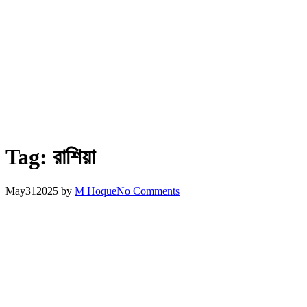
Tag:
রাশিয়া
May
31
2025
by
M Hoque
No Comments