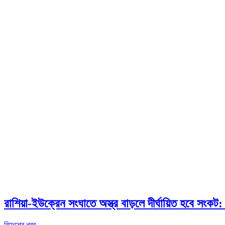
রাশিয়া-ইউক্রেন সংঘাতে অস্ত্র বাড়লে দীর্ঘায়িত হবে সংকট
বিদেশের খবর