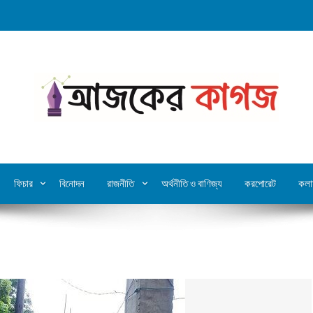
ফিচার
বিনোদন
রাজনীতি
অর্থনীতি ও বাণিজ্য
করপোরেট
কলা