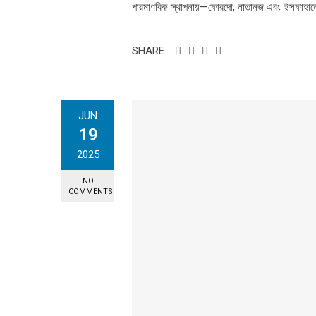
পারমাণবিক স্থাপনায়—ফোরদো, নাতানজ এবং ইসফাহানে—বি
SHARE
JUN
19
2025
NO
COMMENTS