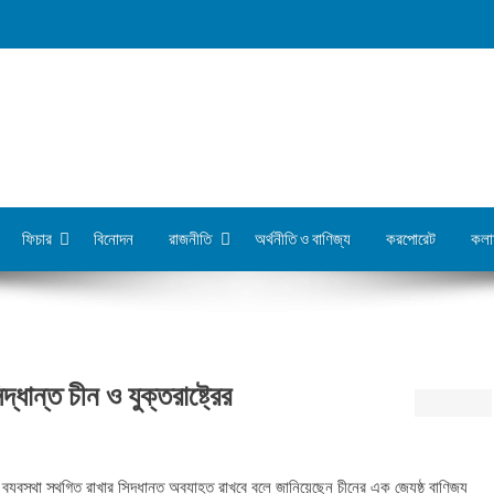
ফিচার
বিনোদন
রাজনীতি
অর্থনীতি ও বাণিজ্য
করপোরেট
কলা
্ধান্ত চীন ও যুক্তরাষ্ট্রের
া ব্যবস্থা স্থগিত রাখার সিদ্ধান্ত অব্যাহত রাখবে বলে জানিয়েছেন চীনের এক জ্যেষ্ঠ বাণিজ্য