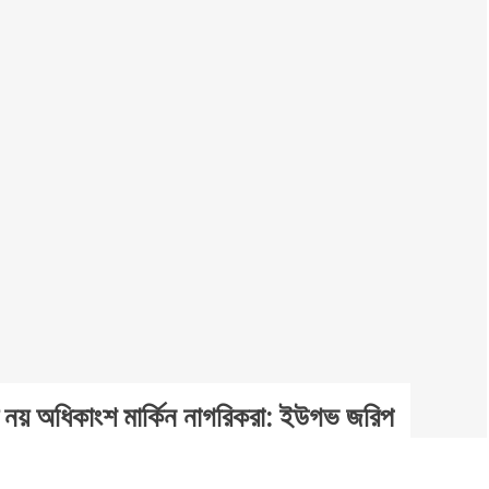
ে নয় অধিকাংশ মার্কিন নাগরিকরা: ইউগভ জরিপ