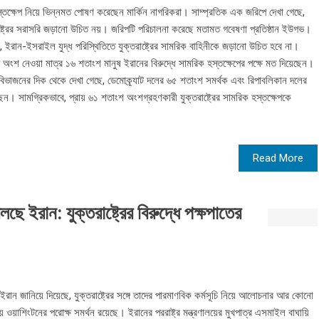
্তক্ষেপ নিয়ে ভিন্নমত পোষণ করেছেন মার্কিন নাগরিকরা। সাম্প্রতিক এক জরিপে দেখা গেছে,
রের সরাসরি জড়ানো উচিত নয়। জরিপটি পরিচালনা করেছে মতামত গবেষণা প্রতিষ্ঠান ইউগভ।
রান-ইসরাইল যুদ্ধ পরিস্থিতিতে যুক্তরাষ্ট্রের সামরিক বাহিনীকে জড়ানো উচিত হবে না।
অংশ নেওয়া মাত্র ১৬ শতাংশ মানুষ ইরানের বিরুদ্ধে সামরিক হস্তক্ষেপের পক্ষে মত দিয়েছেন।
় বিভাজনের দিক থেকে দেখা গেছে, ডেমোক্র্যাট দলের ৬৫ শতাংশ সমর্থক এবং রিপাবলিকান দলের
ন। সামগ্রিকভাবে, প্রায় ৬১ শতাংশ অংশগ্রহণকারী যুক্তরাষ্ট্রের সামরিক হস্তক্ষেপকে
Read More
ে ইরান: যুক্তরাষ্ট্রের বিরুদ্ধে পক্ষপাতের
ান জানিয়ে দিয়েছে, যুক্তরাষ্ট্রের সঙ্গে তাদের পারমাণবিক কর্মসূচি নিয়ে আলোচনার আর কোনো
়াশিংটনের পরোক্ষ সমর্থন রয়েছে। ইরানের পররাষ্ট্র মন্ত্রণালয়ের মুখপাত্র এসমাইল বাঘায়ি