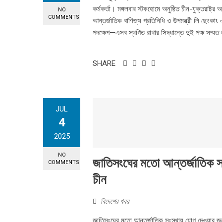
কর্মকর্তা। মঙ্গলবার স্টকহোমে অনুষ্ঠিত চীন-যুক্তরাষ্ট্
NO
COMMENTS
আন্তর্জাতিক বাণিজ্য প্রতিনিধি ও উপমন্ত্রী লি ছেংকাং
পদক্ষেপ—এসব স্থগিত রাখার সিদ্ধান্তে দুই পক্ষ সম্মত 
SHARE
JUL
4
2025
NO
জাতিসংঘের মতো আন্তর্জাতিক সংস
COMMENTS
চীন
বিদেশের খবর
জাতিসংঘের মতো আন্তর্জাতিক সংস্থায় যোগ দেওয়ার জ