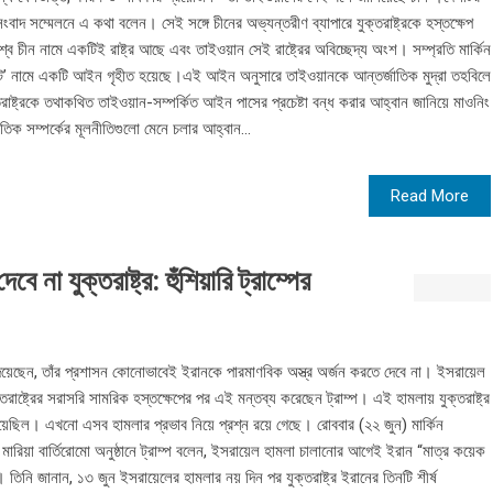
ক সংবাদ সম্মেলনে এ কথা বলেন। সেই সঙ্গে চীনের অভ্যন্তরীণ ব্যাপারে যুক্তরাষ্ট্রকে হস্তক্ষেপ
ে চীন নামে একটিই রাষ্ট্র আছে এবং তাইওয়ান সেই রাষ্ট্রের অবিচ্ছেদ্য অংশ। সম্প্রতি মার্কিন
্যাক্ট’ নামে একটি আইন গৃহীত হয়েছে।এই আইন অনুসারে তাইওয়ানকে আন্তর্জাতিক মুদ্রা তহবিলে
তরাষ্ট্রকে তথাকথিত তাইওয়ান-সম্পর্কিত আইন পাসের প্রচেষ্টা বন্ধ করার আহ্বান জানিয়ে মাওনিং
তিক সম্পর্কের মূলনীতিগুলো মেনে চলার আহ্বান...
Read More
না যুক্তরাষ্ট্র: হুঁশিয়ারি ট্রাম্পের
ণা দিয়েছেন, তাঁর প্রশাসন কোনোভাবেই ইরানকে পারমাণবিক অস্ত্র অর্জন করতে দেবে না। ইসরায়েল
াষ্ট্রের সরাসরি সামরিক হস্তক্ষেপের পর এই মন্তব্য করেছেন ট্রাম্প। এই হামলায় যুক্তরাষ্ট্র
য়েছিল। এখনো এসব হামলার প্রভাব নিয়ে প্রশ্ন রয়ে গেছে। রোববার (২২ জুন) মার্কিন
ারিয়া বার্তিরোমো অনুষ্ঠানে ট্রাম্প বলেন, ইসরায়েল হামলা চালানোর আগেই ইরান “মাত্র কয়েক
তিনি জানান, ১৩ জুন ইসরায়েলের হামলার নয় দিন পর যুক্তরাষ্ট্র ইরানের তিনটি শীর্ষ