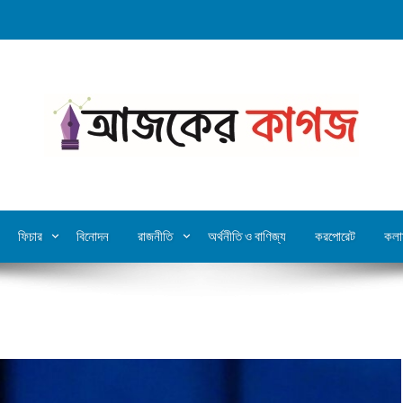
ফিচার
বিনোদন
রাজনীতি
অর্থনীতি ও বাণিজ্য
করপোরেট
কলা