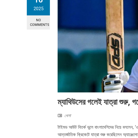
16
2025
NO
COMMENTS
ম্যাথিউসের গলেই যাত্রা শুরু, 
খেলা
টাইমড আউট বিতর্ক ভুলে বাংলাদেশিদের নিয়ে বললেন, ‘ও
আন্তর্জাতিক ক্রিকেটে যাত্রা শুরু করেছিলেন অ্যাঞ্জ