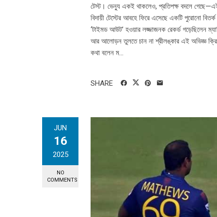
টেস্ট। ভেন্যু একই থাকলেও, প্রতিপক্ষ বদলে গেছে—এইব
বিদায়ী টেস্টের আবহে ফিরে এসেছে একটি পুরোনো বিতর্ক
‘টাইমড আউট’ হওয়ার লজ্জাজনক রেকর্ড গড়েছিলেন ম্য
আর আলোড়ন তুলতে চান না শ্রীলঙ্কার এই অভিজ্ঞ ক্রি
কথা বলেন ম...
SHARE
JUN
16
2025
NO
COMMENTS