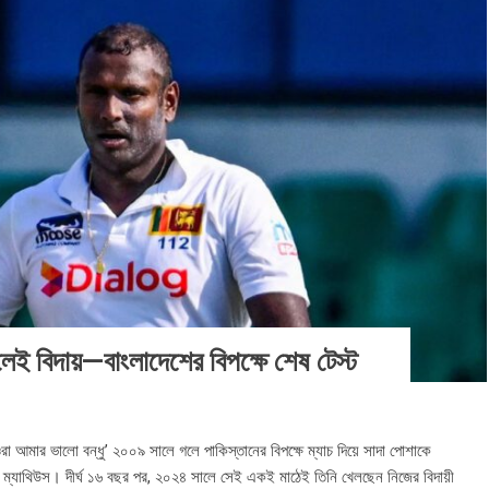
গলেই বিদায়—বাংলাদেশের বিপক্ষে শেষ টেস্ট
রা আমার ভালো বন্ধু’ ২০০৯ সালে গলে পাকিস্তানের বিপক্ষে ম্যাচ দিয়ে সাদা পোশাকে
েলো ম্যাথিউস। দীর্ঘ ১৬ বছর পর, ২০২৪ সালে সেই একই মাঠেই তিনি খেলছেন নিজের বিদায়ী