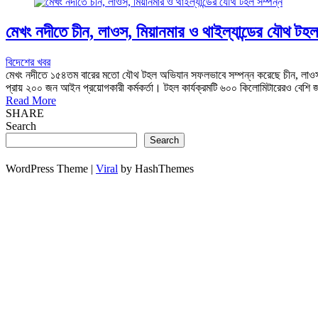
মেখং নদীতে চীন, লাওস, মিয়ানমার ও থাইল্যান্ডের যৌথ টহল
বিদেশের খবর
মেখং নদীতে ১৫৪তম বারের মতো যৌথ টহল অভিযান সফলভাবে সম্পন্ন করেছে চীন, লাওস, ম
প্রায় ২০০ জন আইন প্রয়োগকারী কর্মকর্তা। টহল কার্যক্রমটি ৬০০ কিলোমিটারেরও বেশি
Read More
SHARE
Search
Search
WordPress Theme |
Viral
by HashThemes