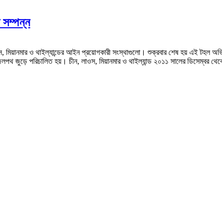
 সম্পন্ন
িয়ানমার ও থাইল্যান্ডের আইন প্রয়োগকারী সংস্থাগুলো। শুক্রবার শেষ হয় এই টহল অভ
 জলপথ জুড়ে পরিচালিত হয়। চীন, লাওস, মিয়ানমার ও থাইল্যান্ড ২০১১ সালের ডিসেম্বর 