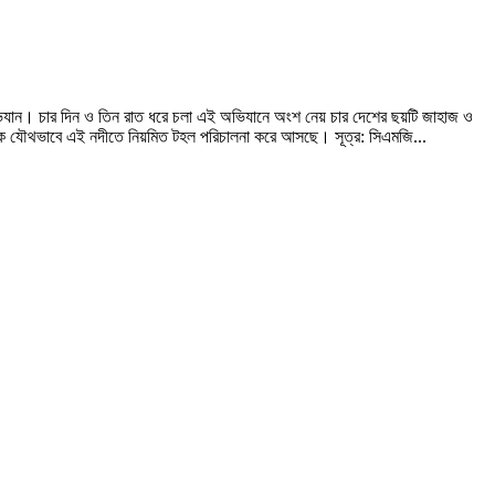
িযান। চার দিন ও তিন রাত ধরে চলা এই অভিযানে অংশ নেয় চার দেশের ছয়টি জাহাজ ও
থেকে যৌথভাবে এই নদীতে নিয়মিত টহল পরিচালনা করে আসছে। সূত্র: সিএমজি...