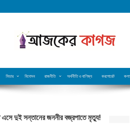
ফিচার
বিনোদন
রাজনীতি
অর্থনীতি ও বাণিজ্য
করপোরেট
কলা
 এসে দুই সন্তানের জননীর বজ্রপাতে মৃত্যু!