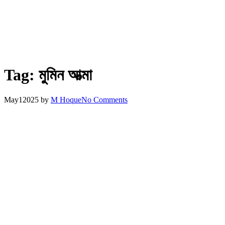
Tag:
মুমিন আত্মা
May
1
2025
by
M Hoque
No Comments