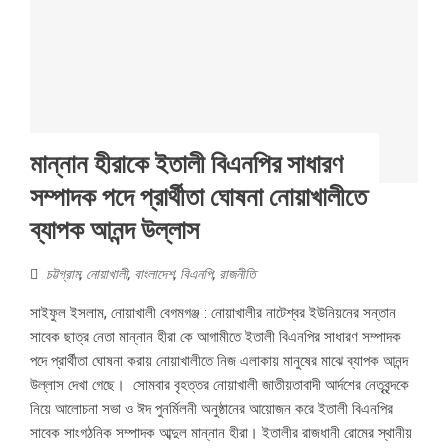
মান্নান হীরাকে ইতালী বিএনপির সাধারণ
সম্পাদক পদে প্রার্থীতা ঘোষনা নোয়াখালীতে
ব্যাপক আনন্দ উল্লাস
চট্টগ্রাম
,
নোয়াখালী
,
বাংলাদেশ
,
বিএনপি
,
রাজনীতি
সাইফুল ইসলাম, নোয়াখালী বেগমগঞ্জ : নোয়াখালীর নাটেশ্বর ইউনিয়নের সন্তান
সাবেক ছাত্র নেতা মান্নান হীরা কে আগামীতে ইতালী বিএনপির সাধারণ সম্পাদক
পদে প্রার্থীতা ঘোষনা করায় নোয়াখালীতে নিজ এলাকায় মানুষের মাঝে ব্যাপক আনন্দ
উল্লাস দেখা গেছে। সোমবার বৃহত্তর নোয়াখালী জাতীয়তাবাদী আর্দশের নেতৃবৃন্দকে
নিয়ে আলোচনা সভা ও ঈদ পুনর্মিলনী অনুষ্ঠানের আয়োজন করে ইতালী বিএনপির
সাবেক সাংগঠনিক সম্পাদক আব্দুল মান্নান হীরা। ইতালীর রাজধানী রোমের স্থানীয়