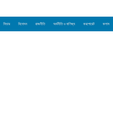
ফিচার
বিনোদন
রাজনীতি
অর্থনীতি ও বাণিজ্য
করপোরেট
কলাম