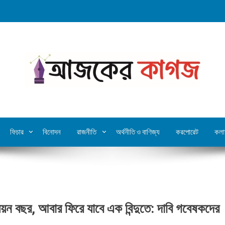
ফিচার
বিনোদন
রাজনীতি
অর্থনীতি ও বাণিজ্য
করপোরেট
কলা
িয়ন বছর, আবার ফিরে যাবে এক বিন্দুতে: দাবি গবেষকদের