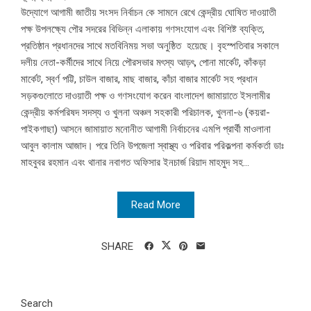
উদ্যোগে আগামী জাতীয় সংসদ নির্বাচন কে সামনে রেখে কেন্দ্রীয় ঘোষিত দাওয়াতী
পক্ষ উপলক্ষ্যে পৌর সদরের বিভিন্ন এলাকায় গণসংযোগ এবং বিশিষ্ট ব্যক্তি,
প্রতিষ্ঠান প্রধানদের সাথে মতবিনিময় সভা অনুষ্ঠিত হয়েছে। বৃহস্পতিবার সকালে
দলীয় নেতা-কর্মীদের সাথে নিয়ে পৌরসভার মৎস্য আড়ৎ, পোনা মার্কেট, কাঁকড়া
মার্কেট, স্বর্ণ পট্টি, চাউল বাজার, মাছ বাজার, কাঁচা বাজার মার্কেট সহ প্রধান
সড়কগুলোতে দাওয়াতী পক্ষ ও গণসংযোগ করেন বাংলাদেশ জামায়াতে ইসলামীর
কেন্দ্রীয় কর্মপরিষদ সদস্য ও খুলনা অঞ্চল সহকারী পরিচালক, খুলনা-৬ (কয়রা-
পাইকগাছা) আসনে জামায়াত মনোনীত আগামী নির্বাচনের এমপি প্রার্থী মাওলানা
আবুল কালাম আজাদ। পরে তিনি উপজেলা স্বাস্থ্য ও পরিবার পরিকল্পনা কর্মকর্তা ডাঃ
মাহবুবর রহমান এবং থানার নবাগত অফিসার ইনচার্জ রিয়াদ মাহমুদ সহ...
Read More
SHARE
Search