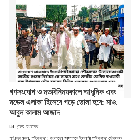
গণসংযোগ ও মতবিনিময়কালে আধুনিক এবং
মডেল এলাকা হিসেবে গড়ে তোলা হবে: মাও.
আবুল কালাম আজাদ
খুলনা
,
বাংলাদেশ
পূর্ণ চন্দ্র মন্ডল, পাইকগাছা : বাংলাদেশ জামায়াতে ইসলামী পাইকগাছা পৌরসভার