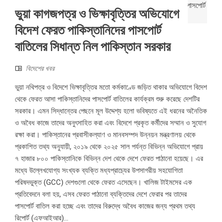
ভুয়া কাগজপত্র ও ভিক্ষাবৃত্তির অভিযোগে
বিদেশ ফেরত পাকিস্তানিদের পাসপোর্ট
বাতিলের সিধান্ত নিল পাকিস্তান সরকার
বিদেশের খবর
ভুয়া নথিপত্র ও বিদেশে ভিক্ষাবৃত্তির মতো কর্মকাণ্ডে জড়িত থাকার অভিযোগে বিদেশ
থেকে ফেরত আসা পাকিস্তানিদের পাসপোর্ট বাতিলের কার্যক্রম শুরু করেছে দেশটির
সরকার। এমন সিদ্ধান্তের পেছনে মূল উদ্দেশ্য হলো ভবিষ্যতে এই ধরনের অনৈতিক
ও অবৈধ কাজে তাদের অনুৎসাহিত করা এবং বিদেশে প্রকৃত কর্মীদের সম্মান ও সুযোগ
রক্ষা করা। পাকিস্তানের প্রবাসীকল্যাণ ও মানবসম্পদ উন্নয়ন মন্ত্রণালয় থেকে
প্রকাশিত তথ্য অনুযায়ী, ২০১৯ থেকে ২০২৫ সাল পর্যন্ত বিভিন্ন অভিযোগে প্রায়
৭ হাজার ৮০০ পাকিস্তানিকে বিভিন্ন দেশ থেকে দেশে ফেরত পাঠানো হয়েছে। এর
মধ্যে উল্লেখযোগ্য সংখ্যক ব্যক্তি মধ্যপ্রাচ্যের উপসাগরীয় সহযোগিতা
পরিষদভুক্ত (GCC) দেশগুলো থেকে ফেরত এসেছেন। খালিজ টাইমসের এক
প্রতিবেদনে বলা হয়, এসব ফেরত পাঠানো ব্যক্তিদের দেশে ফেরার পর তাদের
পাসপোর্ট বাতিল করা হচ্ছে এবং তাদের বিরুদ্ধে অবৈধ কাজের জন্য প্রথম তথ্য
রিপোর্ট (এফআইআর)...