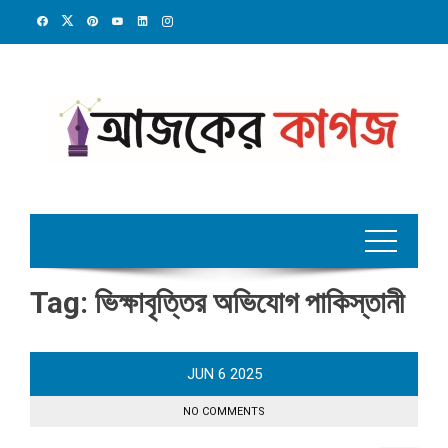
Skip
to
content
Tag:
ভিক্ষাবৃত্তির অভিযোগ পাকিস্তানী
JUN
6
2025
NO COMMENTS