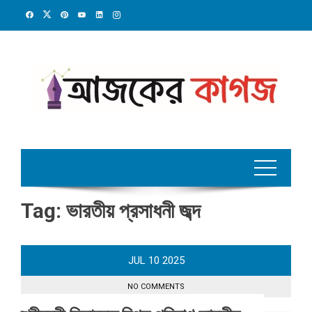
Skip
to
content
Tag:
ভারতীয় প্রসাধনী জব্দ
JUL
10
2025
NO COMMENTS