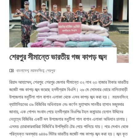
শেরপুর সীমান্তে ভারতীয় গজ কাপড় জব্দ
বাংলাদেশ
,
ময়মনসিংহ
,
শেরপুর
রিয়াদ আহাম্মেদ, শেরপুর: শেরপুর জেলার সীমান্তে ৩২ লাখ ২৩ হাজার টাকার ভারতীয়
জর্জেট গজ কাপড় জব্দ করেছে হলদীগ্রাম বিওপি। ২৬ মে সোমবার ভোরে নালিতাবাড়ী
উপজেলার মধুটিলা শাল বাগান এলাকা থেকে এসব কাপড় জব্দ করা হয়। ময়মনসিংহ
ব্যাটালিয়নের ৩৯ বিজিবির অধিনায়ক লেঃ কর্ণেল মুহাম্মাদ সানবীর হাসান মজুমদার
জানায়, এক গোপন সংবাদ পেয়ে হলদীগ্রাম বিওপির টহল কমান্ডার হেলাল উদ্দিনের
নেতৃত্বে বিজিবির একটি দল উপজেলার মধুটিলা শাল বাগান এলাকা অভিযান চালায়।
এসময় চোরাকারবারিরা বিজিবি'র উপস্থিতি টের পেয়ে পালিয়ে যায়। পরে সেখান থেকে
পরিত্যক্ত অবস্থায় ৬৪৪৬ মিটার ভারতীয় জর্জেট গজ কাপড় জব্দ করা হয়। জব্দ কৃত