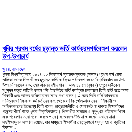
খুবির প্রথম বর্ষের চূড়ান্ত ভর্তি কার্যক্রমপর্যবেক্ষণ করলেন
উপ-উপাচার্য
খুলনা
,
বাংলাদেশ
খুলনা বিশ্ববিদ্যালয়ে ২০২৪-২৫ শিক্ষাবর্ষে স্নাতক/স্নাতক (সম্মান) প্রথম বর্ষে মেধা
তালিকা থেকে শিক্ষার্থীদের চূড়ান্ত ভর্তি কার্যক্রম পর্যবেক্ষণ করেন বিশ্ববিদ্যালয়ের উপ-
উপাচার্য প্রফেসর ড. মোঃ হারুনর রশীদ খান। আজ ১৪ মে (বুধবার) দুপুরে মাইকেল
মধুসূদন দত্ত অতিথি ভবনে ‘সি’ ইউনিটের ভর্তি কার্যক্রম চলাকালে তিনি ভর্তি হতে আসা
শিক্ষার্থী এবং তাদের অভিভাবকের সাথে কথা বলেন। এ সময় তিনি ভর্তি কার্যক্রমে
দায়িত্বরত শিক্ষক ও কর্মকর্তাদের কাছ থেকে সার্বিক খোঁজ-খবর নেন। শিক্ষার্থী ও
অভিভাবকদের উদ্দেশ্যে তিনি বলেন, ছাত্ররাজনীতি ও সেশনজট না থাকায় শিক্ষার্থীদের
পছন্দের শীর্ষে থাকে খুলনা বিশ্ববিদ্যালয়। শিক্ষার্থীরা মনোরম ও সুশৃঙ্খল পরিবেশে শিক্ষা
এবং গবেষণায় মনোনিবেশ করতে পারে। ছাত্ররাজনীতি না থাকলেও এখানে নানা
সহশিক্ষামূলক সংগঠন রয়েছে, যার মাধ্যমে শিক্ষার্থীরা নেতৃত্বগুণে সমৃদ্ধ হয় ও প্রতিভা
বিকাশে...