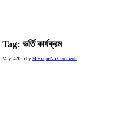
Tag:
ভর্তি কার্যক্রম
May
14
2025
by
M Hoque
No Comments