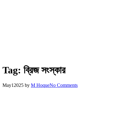
Tag:
ব্রিজ সংস্কার
May
1
2025
by
M Hoque
No Comments