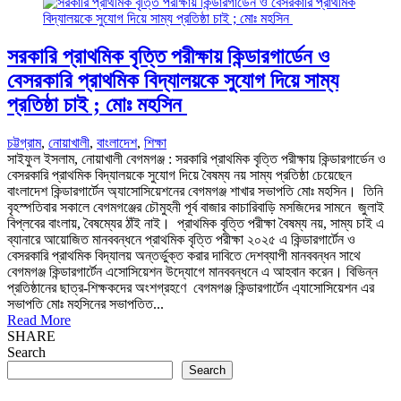
সরকারি প্রাথমিক বৃত্তি পরীক্ষায় কিন্ডারগার্ডেন ও
বেসরকারি প্রাথমিক বিদ্যালয়কে সুযোগ দিয়ে সাম্য
প্রতিষ্ঠা চাই ; মোঃ মহসিন
চট্টগ্রাম
,
নোয়াখালী
,
বাংলাদেশ
,
শিক্ষা
সাইফুল ইসলাম, নোয়াখালী বেগমগঞ্জ : সরকারি প্রাথমিক বৃত্তি পরীক্ষায় কিন্ডারগার্ডেন ও
বেসরকারি প্রাথমিক বিদ্যালয়কে সুযোগ দিয়ে বৈষম্য নয় সাম্য প্রতিষ্ঠা চেয়েছেন
বাংলাদেশ কিন্ডারগার্টেন অ্যাসোসিয়েশনের বেগমগঞ্জ শাখার সভাপতি মোঃ মহসিন। তিনি
বৃহস্পতিবার সকালে বেগমগঞ্জের চৌমুহনী পূর্ব বাজার কাচারিবাড়ি মসজিদের সামনে জুলাই
বিপ্লবের বাংলায়, বৈষম্যের ঠাঁই নাই। প্রাথমিক বৃত্তি পরীক্ষা বৈষম্য নয়, সাম্য চাই এ
ব্যানারে আয়োজিত মানববন্ধনে প্রাথমিক বৃত্তি পরীক্ষা ২০২৫ এ কিন্ডারগার্টেন ও
বেসরকারি প্রাথমিক বিদ্যালয় অন্তর্ভুক্ত করার দাবিতে দেশব্যাপী মানববন্ধন সাথে
বেগমগঞ্জ কিন্ডারগার্টেন এসোসিয়েশন উদ্যোগে মানববন্ধনে এ আহবান করেন। বিভিন্ন
প্রতিষ্ঠানের ছাত্র-শিক্ষকদের অংশগ্রহণে বেগমগঞ্জ কিন্ডারগার্টেন এ্যাসোসিয়েশন এর
সভাপতি মোঃ মহসিনের সভাপতিত...
Read More
SHARE
Search
Search