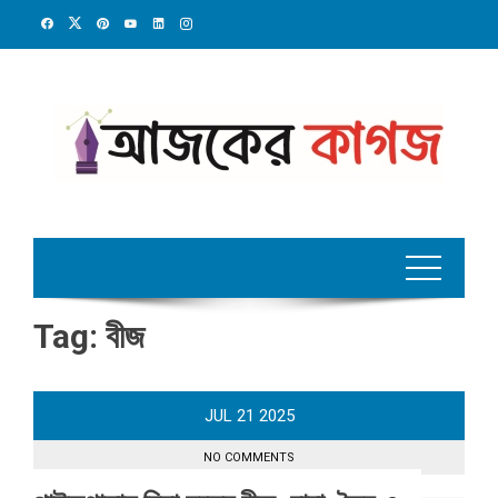
Skip
to
content
Tag:
বীজ
JUL
21
2025
NO COMMENTS