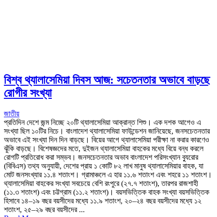
বিশ্ব থ্যালাসেমিয়া দিবস আজ: সচেতনতার অভাবে বাড়ছে
রোগীর সংখ্যা
জাতীয়
প্রতিদিন দেশে জন্ম নিচ্ছে ২০টি থ্যালাসেমিয়া আক্রান্ত শিশু। এক দশক আগেও এ
সংখ্যা ছিল ১০টির নিচে। বাংলাদেশ থ্যালাসেমিয়া ফাউন্ডেশন জানিয়েছে, জনসচেতনতার
অভাবে এই সংখ্যা দিন দিন বাড়ছে। বিয়ের আগে থ্যালাসেমিয়া পরীক্ষা না করার কারণেও
ঝুঁকি বাড়ছে। বিশেষজ্ঞদের মতে, দুইজন থ্যালাসেমিয়া বাহকের মধ্যে বিয়ে বন্ধ করলে
রোগটি প্রতিরোধ করা সম্ভব। জনসচেতনতার অভাব বাংলাদেশ পরিসংখ্যান ব্যুরোর
(বিবিএস) তথ্য অনুযায়ী, দেশের প্রায় ১ কোটি ৮২ লাখ মানুষ থ্যালাসেমিয়ার বাহক, যা
মোট জনসংখ্যার ১১.৪ শতাংশ। গ্রামাঞ্চলে এ হার ১১.৬ শতাংশ এবং শহরে ১১ শতাংশ।
থ্যালাসেমিয়া বাহকের সংখ্যা সবচেয়ে বেশি রংপুরে (২৭.৭ শতাংশ), তারপর রাজশাহী
(১১.৩ শতাংশ) এবং চট্টগ্রাম (১১.২ শতাংশ)। বয়সভিত্তিক বাহক সংখ্যা বয়সভিত্তিক
হিসাবে ১৪–১৯ বছর বয়সীদের মধ্যে ১১.৯ শতাংশ, ২০–২৪ বছর বয়সীদের মধ্যে ১২
শতাংশ, ২৫–২৯ বছর বয়সীদের ...