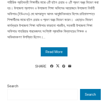
শারীরিক প্রতিবন্ধী শিক্ষার্থীর মাঝে ৩টি হুইল চেয়ার ও ২টি শ্রবণ যন্ত্র বিতরণ করা
হয়। উপজেলা প্রশাসন ও উপজেলা শিক্ষা অফিসের আয়োজনে উপজেলা নির্বাহী
অফিসার (ইউএনও) মো.আশরাফুল আলম আনুষ্ঠানিকভাবে বিশেষ চাহিদাসম্পন্ন
শিক্ষার্থীদের মাঝে হুইল চেয়ার ও শ্রবণ যন্ত্র বিতরণ করেন। এছাড়াও বিতরণ
কার্যক্রমে উপজেলা শিক্ষা অফিসার ফারহানা পারভীন, সহকারী উপজেলা শিক্ষা
অফিসার শাহরিয়ার পারভেজসহ সংশ্লিষ্ট প্রাথমিক বিদ্যালয়ের শিক্ষক ও
অভিভাবকগণ উপস্থিত ছিলেন।...
Read More
SHARE
Search
Search