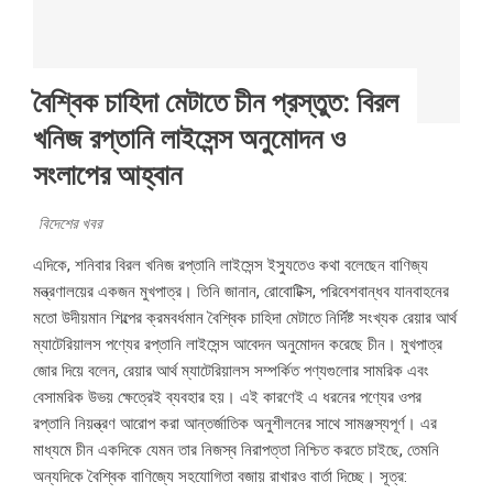
বৈশ্বিক চাহিদা মেটাতে চীন প্রস্তুত: বিরল
খনিজ রপ্তানি লাইসেন্স অনুমোদন ও
সংলাপের আহ্বান
বিদেশের খবর
এদিকে, শনিবার বিরল খনিজ রপ্তানি লাইসেন্স ইস্যুতেও কথা বলেছেন বাণিজ্য
মন্ত্রণালয়ের একজন মুখপাত্র। তিনি জানান, রোবোটিক্স, পরিবেশবান্ধব যানবাহনের
মতো উদীয়মান শিল্পের ক্রমবর্ধমান বৈশ্বিক চাহিদা মেটাতে নির্দিষ্ট সংখ্যক রেয়ার আর্থ
ম্যাটেরিয়ালস পণ্যের রপ্তানি লাইসেন্স আবেদন অনুমোদন করেছে চীন। মুখপাত্র
জোর দিয়ে বলেন, রেয়ার আর্থ ম্যাটেরিয়ালস সম্পর্কিত পণ্যগুলোর সামরিক এবং
বেসামরিক উভয় ক্ষেত্রেই ব্যবহার হয়। এই কারণেই এ ধরনের পণ্যের ওপর
রপ্তানি নিয়ন্ত্রণ আরোপ করা আন্তর্জাতিক অনুশীলনের সাথে সামঞ্জস্যপূর্ণ। এর
মাধ্যমে চীন একদিকে যেমন তার নিজস্ব নিরাপত্তা নিশ্চিত করতে চাইছে, তেমনি
অন্যদিকে বৈশ্বিক বাণিজ্যে সহযোগিতা বজায় রাখারও বার্তা দিচ্ছে। সূত্র: