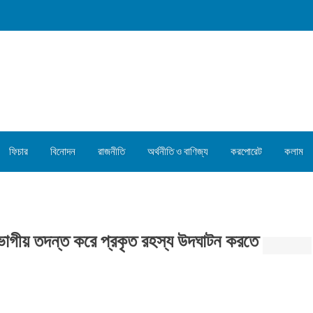
ফিচার
বিনোদন
রাজনীতি
অর্থনীতি ও বাণিজ্য
করপোরেট
কলাম
বিভাগীয় তদন্ত করে প্রকৃত রহস্য উদঘাটন করতে