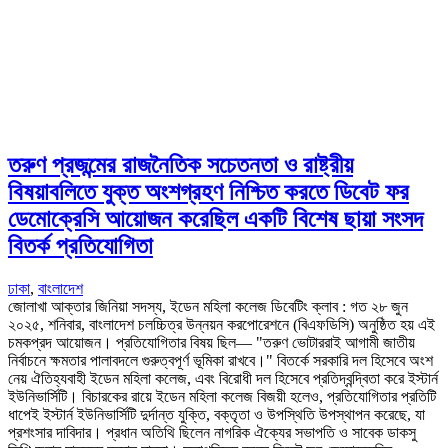
তরুণ প্রজন্মের রাজনৈতিক সচেতনতা ও রাষ্ট্রীয়
বিষয়াবলিতে যুক্ত অংশগ্রহণ নিশ্চিত করতে ডিবেট ফর
ডেমোক্রেসি আয়োজন করেছিল একটি বিশেষ ছায়া সংসদ
বিতর্ক প্রতিযোগিতা
ঢাকা
,
বাংলাদেশ
জোলাখা আক্তার জিনিয়া সদস্য, ইডেন মহিলা কলেজ ডিবেটিং ক্লাব : গত ২৮ জুন
২০২৫, শনিবার, বাংলাদেশ চলচ্চিত্র উন্নয়ন করপোরেশনে (বিএফডিসি) অনুষ্ঠিত হয় এই
চমকপ্রদ আয়োজন। প্রতিযোগিতার বিষয় ছিল— "তরুণ ভোটাররাই আগামী জাতীয়
নির্বাচনে ক্ষমতার পালাবদলে গুরুত্বপূর্ণ ভূমিকা রাখবে।" বিতর্কে সরকারি দল হিসেবে অংশ
নেয় ঐতিহ্যবাহী ইডেন মহিলা কলেজ, এবং বিরোধী দল হিসেবে প্রতিদ্বন্দ্বিতা করে ইস্টার্ন
ইউনিভার্সিটি। বিচারকের রায়ে ইডেন মহিলা কলেজ বিজয়ী হলেও, প্রতিযোগিতার প্রতিটি
ধাপেই ইস্টার্ন ইউনিভার্সিটি দুর্দান্ত যুক্তি, বক্তৃতা ও উপস্থিতি উপস্থাপন করেছে, যা
প্রশংসার দাবিদার। প্রধান অতিথি ছিলেন নাগরিক ঐক্যের সভাপতি ও সাবেক ডাকসু