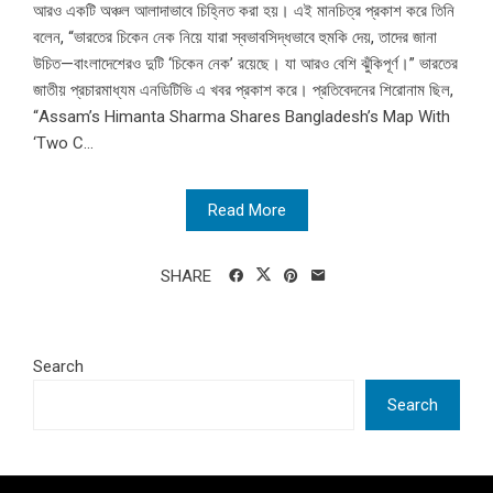
আরও একটি অঞ্চল আলাদাভাবে চিহ্নিত করা হয়। এই মানচিত্র প্রকাশ করে তিনি
বলেন, “ভারতের চিকেন নেক নিয়ে যারা স্বভাবসিদ্ধভাবে হুমকি দেয়, তাদের জানা
উচিত—বাংলাদেশেরও দুটি ‘চিকেন নেক’ রয়েছে। যা আরও বেশি ঝুঁকিপূর্ণ।” ভারতের
জাতীয় প্রচারমাধ্যম এনডিটিভি এ খবর প্রকাশ করে। প্রতিবেদনের শিরোনাম ছিল,
“Assam’s Himanta Sharma Shares Bangladesh’s Map With
‘Two C...
Read More
SHARE
Search
Search