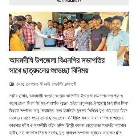
NO COMMENTS
আদমদীঘি উপজেলা বিএনপির সভাপতির
সাথে ছাত্রদলের শুভেচ্ছা বিনিময়
বগুড়া
,
বাংলাদেশ
,
বিএনপি
,
রাজনীতি
,
রাজশাহী
সজীব হাসান, আদমদিঘী বগুড়া : বগুড়ার আদমদীঘি উপজেলা বিএনপির সভাপতি ও
বগুড়া জেলা বিএনপির সহ-সভাপতি আব্দুল মহিত তালুকদার, উপজেলা বিএনপির শিক্ষা
বিষয়ক সম্পাদক আবু মোতালেব, সদর ইউনিয়ন যুদলের সিনিয়র যুগ্ম আহবায়ক রিয়ন
সরকারের সাথে বগুড়া জেলা ছাত্রদলের নবনির্বাচিত সহ-সাধারণ সম্পাদক আহমেদ
কাওসার দ্বীপ ও আদমদীঘি রহিম উদ্দিন ডিগ্রী কলেজ ছাত্রদলের সভাপতি আহসান
হাবীব, সহ-সভাপতি সিয়াম সরদার, যুগ্ম সাধারণ সম্পাদক জুবায়ের আহম্মেদ জীম,