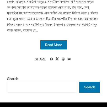
সেজান আহম্মেদ, সানজিদা আক্তার, সাংগঠনিক সম্পাদক সানি আহম্মেদ, দপ্তর
সম্পাদক মিনহাজ সিফাত সহ কলেজ ছাত্রদল নেতা সাগর, রনি, সাবা, নিলা,
মুত্তাহিরা সহ কলেজ ছাত্রদলের নেতা কর্মীরা এই শুভেচ্ছা বিনিময় করেন। রবিবার
(১৫ জুন) সকাল ১০ টায় উপজেলা বিএনপির সভাপতির নিজ বাসভবনে এই শুভেচ্ছা
বিনিময় করেন। এ সময় উপস্থিত ছিলেন উপজেলা ছাত্রদলের সহ-সভাপতি আবুল
বাসার মারুফ, ছাত্রদল নে...
Read More
SHARE
Search
Search