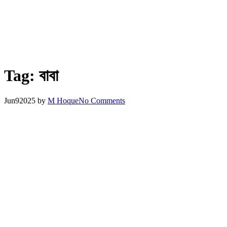
Tag:
বাবা
Jun
9
2025
by
M Hoque
No Comments