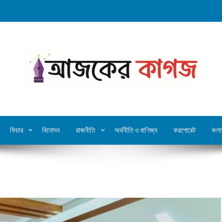
ফিচার
বিনোদন
রাজনীতি
অর্থনীতি ও বাণিজ্য
করপোরেট
কলা