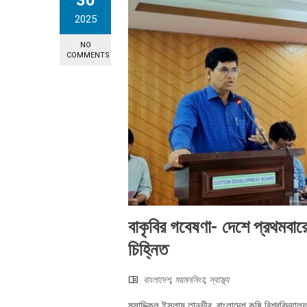
30
2025
NO
COMMENTS
বাকৃবির গবেষণা- দেশে প্রথমব
চিহ্নিত
বাংলাদেশ
,
ময়মনসিংহ
,
স্বাস্থ্য
মুসাদ্দিকুল ইসলাম তানভীর, বাংলাদেশ কৃষি বিশ্ববিদ্য