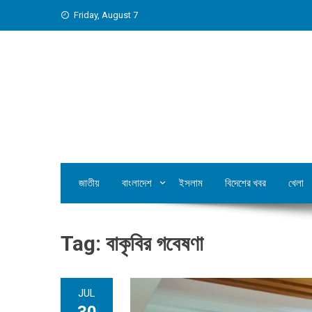
Skip
Friday, August 7
to
content
জাতীয়
বাংলাদেশ
ইসলাম
বিদেশের খবর
খেলা
Tag:
বাকৃবির গবেষণা
JUL