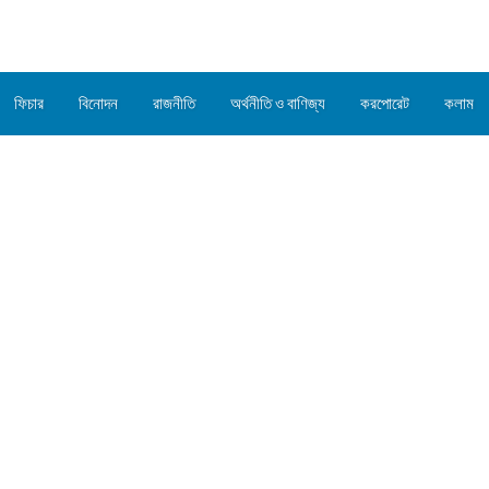
ফিচার
বিনোদন
রাজনীতি
অর্থনীতি ও বাণিজ্য
করপোরেট
কলাম