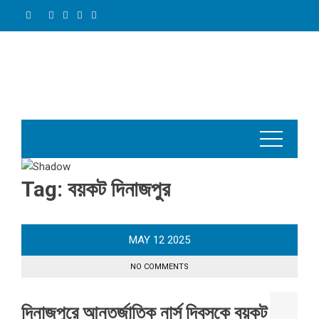
Skip
to
content
Tag:
বয়কট দিনাজপুর
MAY
12
2025
NO COMMENTS
দিনাজপুরে আন্তর্জাতিক নার্স দিবসকে বয়কট