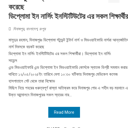
করেছে
ডিপ্লোমা ইন নার্সিং ইনস্টিটিউটের এর সকল শিক্ষার্থীর
দিনাজপুর
,
বাংলাদেশ
,
রংপুর
মাসুদুর রহমান, দিনাজপুরঃ ডিপ্লোমা স্টুডেন্ট ইন্টার্ন নার্স ও মিডওয়াইফারি নার্সরা আন্তর্জাত
নার্স দিবসকে বয়কট করেছে
ডিপ্লোমা ইন নার্সিং ইনস্টিটিউটের এর সকল শিক্ষার্থীরা। ডিপ্লোমা ইন নার্সিং
সায়েন্স
এন্ড মিডওয়াইফারি এন্ড ডিপ্লোমা ইন মিডওয়াইফারি কোর্সকে স্নাতক ডিগ্রী সমমান করার
দাবিতে ১২/০৫/২০২৫ইং তারিখে বেলা ১০:৩০ ঘটিকায় দিনাজপুর মেডিকেল কলেজ
হাসপাতালে গেট থেকে তারা বিহ্মোভ
মিছিল নিয়ে শহরের গুরুত্বপূর্ণ রাস্তা অতিক্রম করে দিনাজপুর গোর এ শহীদ বড় ময়দানে এসে 
উক্ত আন্দোলনে দিনাজপুরের সকল স্তরের নার...
Read More