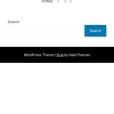
SHARE
Search
Search
WordPress Theme |
Viral
by HashThemes