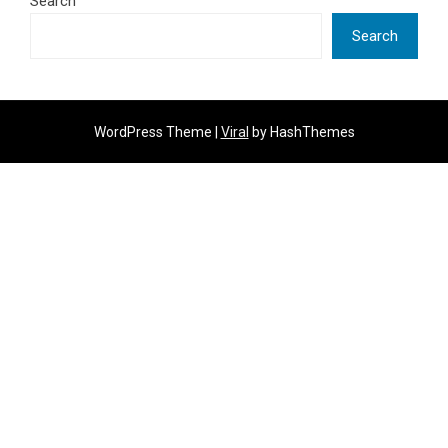
Search
Search
WordPress Theme |
Viral
by HashThemes