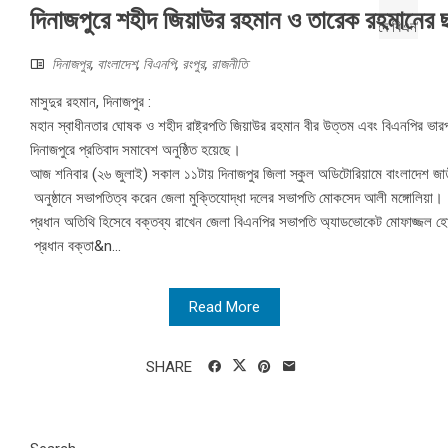
দিনাজপুরে শহীদ জিয়াউর রহমান ও তারেক রহমানের ছ
দিনাজপুর
,
বাংলাদেশ
,
বিএনপি
,
রংপুর
,
রাজনীতি
মাসুদুর রহমান, দিনাজপুর :
মহান স্বাধীনতার ঘোষক ও শহীদ রাষ্ট্রপতি জিয়াউর রহমান বীর উত্তম এবং বিএনপির ভারপ
দিনাজপুরে প্রতিবাদ সমাবেশ অনুষ্ঠিত হয়েছে।
আজ শনিবার (২৬ জুলাই) সকাল ১১টায় দিনাজপুর জিলা স্কুল অডিটোরিয়ামে বাংলাদেশ জাতী
অনুষ্ঠানে সভাপতিত্ব করেন জেলা মুক্তিযোদ্ধা দলের সভাপতি মোকসেদ আলী মঙ্গোলিয়া।
প্রধান অতিথি হিসেবে বক্তব্য রাখেন জেলা বিএনপির সভাপতি অ্যাডভোকেট মোফাজ্জল 
প্রধান বক্তা&n...
Read More
SHARE