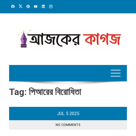
Skip
to
content
Tag:
পিআরের বিরোধিতা
JUL
5
2025
NO COMMENTS