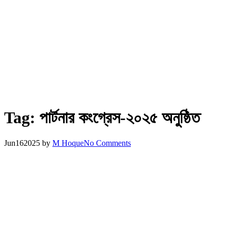
Tag:
পার্টনার কংগ্রেস-২০২৫ অনুষ্ঠিত
Jun
16
2025
by
M Hoque
No Comments