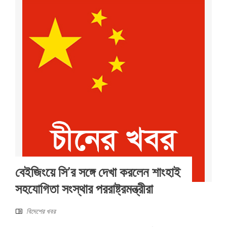
বেইজিংয়ে সি’র সঙ্গে দেখা করলেন শাংহাই
সহযোগিতা সংস্থার পররাষ্ট্রমন্ত্রীরা
বিদেশের খবর