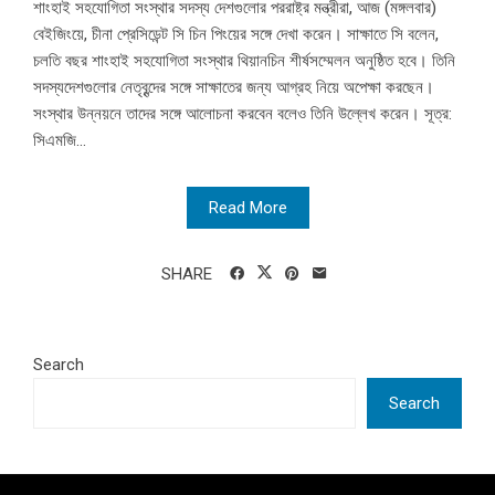
শাংহাই সহযোগিতা সংস্থার সদস্য দেশগুলোর পররাষ্ট্র মন্ত্রীরা, আজ (মঙ্গলবার)
বেইজিংয়ে, চীনা প্রেসিডেন্ট সি চিন পিংয়ের সঙ্গে দেখা করেন। সাক্ষাতে সি বলেন,
চলতি বছর শাংহাই সহযোগিতা সংস্থার থিয়ানচিন শীর্ষসম্মেলন অনুষ্ঠিত হবে। তিনি
সদস্যদেশগুলোর নেতৃবৃন্দের সঙ্গে সাক্ষাতের জন্য আগ্রহ নিয়ে অপেক্ষা করছেন।
সংস্থার উন্নয়নে তাদের সঙ্গে আলোচনা করবেন বলেও তিনি উল্লেখ করেন। সূত্র:
সিএমজি...
Read More
SHARE
Search
Search