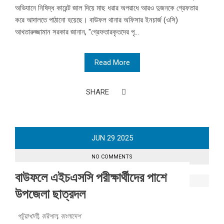
অভিযানে নিষিদ্ধ কারেন্ট জাল দিয়ে মাছ ধরার অপরাধে আরও দুজনকে গ্রেফতার
করে আদালতে পাঠানো হয়েছে। বাউফল থানার অফিসার ইনচার্জ (ওসি)
আখতারুজ্জামান সরকার জানান, "গ্রেফতারকৃতদের পৃ...
Read More
SHARE
JUN
29
2025
NO COMMENTS
বাউফলে এইচএসসি পরীক্ষার্থীদের পাশে
উপজেলা ছাত্রদল
পটুয়াখালী
,
বরিশাল
,
বাংলাদেশ