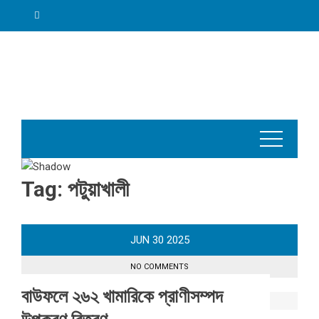
Skip
to
content
Tag:
পটুয়াখালী
JUN
30
2025
NO COMMENTS
বাউফলে ২৬২ খামারিকে প্রাণীসম্পদ