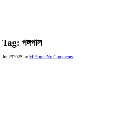
Tag:
পঙ্গপাল
Jun
29
2025
by
M Hoque
No Comments