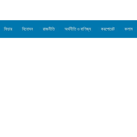
ফিচার
বিনোদন
রাজনীতি
অর্থনীতি ও বাণিজ্য
করপোরেট
কলাম