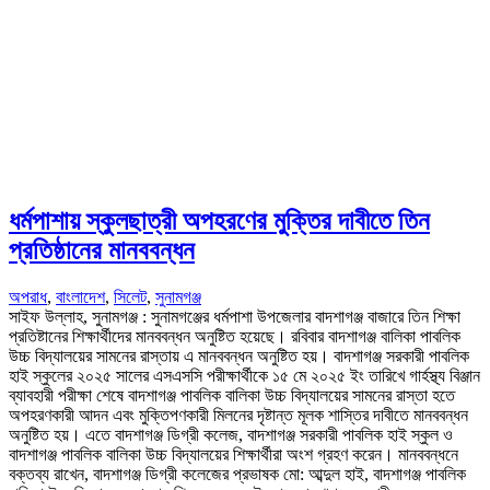
ধর্মপাশায় স্কুলছাত্রী অপহরণের মুক্তির দাবীতে তিন
প্রতিষ্ঠানের মানববন্ধন
অপরাধ
,
বাংলাদেশ
,
সিলেট
,
সুনামগঞ্জ
সাইফ উল্লাহ, সুনামগঞ্জ : সুনামগঞ্জের ধর্মপাশা উপজেলার বাদশাগঞ্জ বাজারে তিন শিক্ষা
প্রতিষ্টানের শিক্ষার্থীদের মানববন্ধন অনুষ্টিত হয়েছে। রবিবার বাদশাগঞ্জ বালিকা পাবলিক
উচ্চ বিদ্যালয়ের সামনের রাস্তায় এ মানববন্ধন অনুষ্টিত হয়। বাদশাগঞ্জ সরকারী পাবলিক
হাই স্কুলের ২০২৫ সালের এসএসসি পরীক্ষার্থীকে ১৫ মে ২০২৫ ইং তারিখে গার্হস্থ্য বিঞ্জান
ব্যাবহারী পরীক্ষা শেষে বাদশাগঞ্জ পাবলিক বালিকা উচ্চ বিদ্যালয়ের সামনের রাস্তা হতে
অপহরণকারী আদন এবং মুক্তিপণকারী মিলনের দৃষ্টান্ত মূলক শাস্তির দাবীতে মানববন্ধন
অনুষ্টিত হয়। এতে বাদশাগঞ্জ ডিগ্রী কলেজ, বাদশাগঞ্জ সরকারী পাবলিক হাই স্কুল ও
বাদশাগঞ্জ পাবলিক বালিকা উচ্চ বিদ্যালয়ের শিক্ষার্থীরা অংশ গ্রহণ করেন। মানববন্ধনে
বক্তব্য রাখেন, বাদশাগঞ্জ ডিগ্রী কলেজের প্রভাষক মো: আব্দুল হাই, বাদশাগঞ্জ পাবলিক