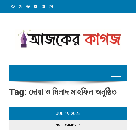
Skip
to
content
Tag:
দোয়া ও মিলাদ মাহফিল অনুষ্ঠিত
JUL
19
2025
NO COMMENTS