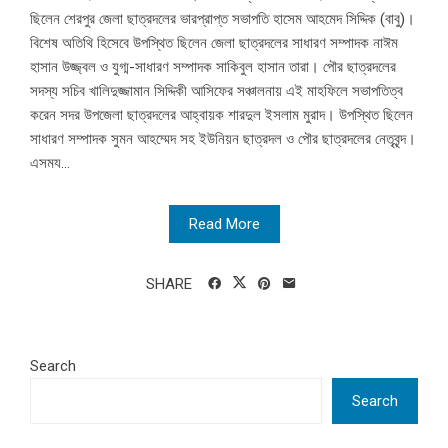
ছিলেন শেরপুর জেলা ছাত্রদলের ভারপ্রাপ্ত সভাপতি হাসেম আহমেদ সিদ্দিক (বাবু)।
বিশেষ অতিথি হিসেবে উপস্থিত ছিলেন জেলা ছাত্রদলের সাধারণ সম্পাদক নাঈম
হাসান উজ্জ্বল ও যুগ্ম-সাধারণ সম্পাদক সাকিবুল হাসান তারা। পৌর ছাত্রদলের
সদস্য সচিব খালিদুজ্জামান সিদ্দিকী আসিফের সঞ্চালনায় এই মাহফিলে সভাপতিত্ব
করেন সদর উপজেলা ছাত্রদলের আহ্বায়ক শারদুল ইসলাম মুরাদ। উপস্থিত ছিলেন
সাধারণ সম্পাদক সুমন আহম্মেদ সহ ইউনিয়ন ছাত্রদল ও পৌর ছাত্রদলের নেতৃবৃন্দ।
এসময...
Read More
SHARE
Search
Search