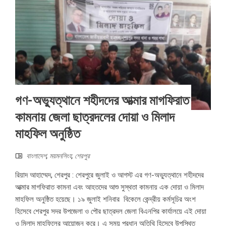
গণ-অভ্যুত্থানে শহীদদের আত্মার মাগফিরাত
কামনায় জেলা ছাত্রদলের দোয়া ও মিলাদ
মাহফিল অনুষ্ঠিত
বাংলাদেশ
,
ময়মনসিংহ
,
শেরপুর
রিয়াদ আহাম্মেদ, শেরপুর : শেরপুরে জুলাই ও আগস্ট এর গণ-অভ্যুত্থানে শহীদদের
আত্মার মাগফিরাত কামনা এবং আহতদের আশু সুস্থতা কামনায় এক দোয়া ও মিলাদ
মাহফিল অনুষ্ঠিত হয়েছে। ১৯ জুলাই শনিবার বিকেলে কেন্দ্রীয় কর্মসূচির অংশ
হিসেবে শেরপুর সদর উপজেলা ও পৌর ছাত্রদল জেলা বিএনপির কার্যালয়ে এই দোয়া
ও মিলাদ মাহফিলের আয়োজন করে। এ সময় প্রধান অতিথি হিসেবে উপস্থিত