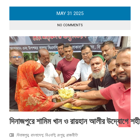
MAY
31
2025
NO COMMENTS
দিনাজপুরে শামিম খান ও রায়হান আলীর উদ্যোগে শহীদ
দিনাজপুর
,
বাংলাদেশ
,
বিএনপি
,
রংপুর
,
রাজনীতি