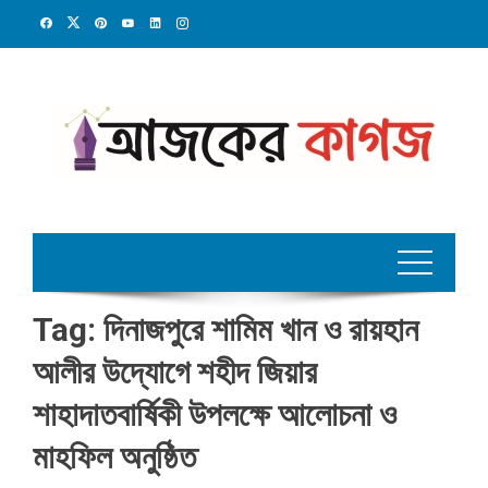
Skip
to
content
Tag:
দিনাজপুরে শামিম খান ও রায়হান
আলীর উদ্যোগে শহীদ জিয়ার
শাহাদাতবার্ষিকী উপলক্ষে আলোচনা ও
মাহফিল অনুষ্ঠিত